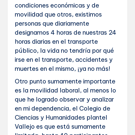
condiciones económicas y de
movilidad que otros, existimos
personas que diariamente
designamos 4 horas de nuestras 24
horas diarias en el transporte
público, la vida no tendría por qué
irse en el transporte, accidentes y
muertes en el mismo, ¡ya no más!
Otro punto sumamente importante
es la movilidad laboral, al menos lo
que he logrado observar y analizar
en mi dependencia, el Colegio de
Ciencias y Humanidades plantel
Vallejo es que está sumamente