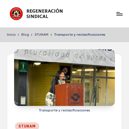
Saltar
al
R
Corriente
contenido
e
sindical
Inicio
Blog
STUNAM
Transporte y reclasificaciones
del
g
STUNAM
e
n
e
r
a
c
i
Transporte y reclasificaciones
ó
Publicado
STUNAM