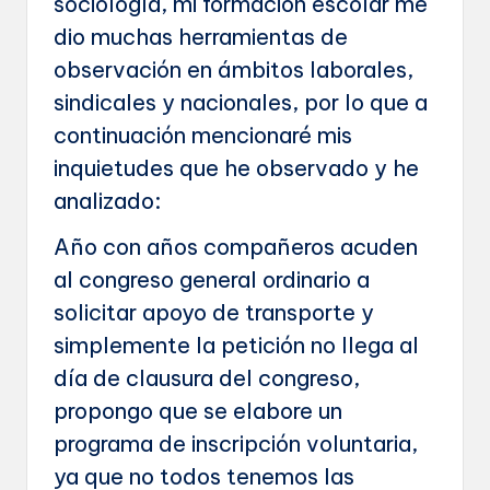
sociología, mi formación escolar me
dio muchas herramientas de
observación en ámbitos laborales,
sindicales y nacionales, por lo que a
continuación mencionaré mis
inquietudes que he observado y he
analizado:
Año con años compañeros acuden
al congreso general ordinario a
solicitar apoyo de transporte y
simplemente la petición no llega al
día de clausura del congreso,
propongo que se elabore un
programa de inscripción voluntaria,
ya que no todos tenemos las