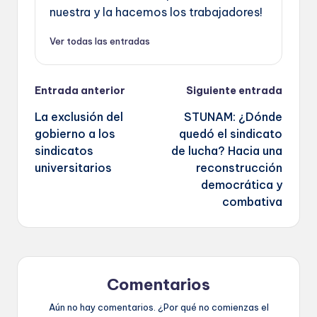
nuestra y la hacemos los trabajadores!
Ver todas las entradas
Navegación
Entrada anterior
Siguiente entrada
La exclusión del
STUNAM: ¿Dónde
de
gobierno a los
quedó el sindicato
entradas
sindicatos
de lucha? Hacia una
universitarios
reconstrucción
democrática y
combativa
Comentarios
Aún no hay comentarios. ¿Por qué no comienzas el